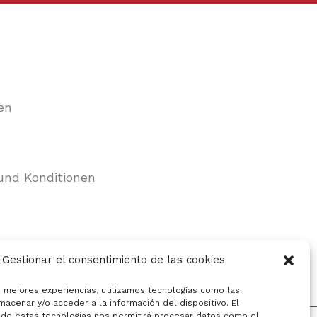
en
und Konditionen
Gestionar el consentimiento de las cookies
s mejores experiencias, utilizamos tecnologías como las
macenar y/o acceder a la información del dispositivo. El
de estas tecnologías nos permitirá procesar datos como el