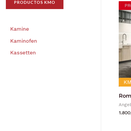
PRODUCTOS KMO
PR
Kamine
Kaminofen
Kassetten
KM
Rom
Ange
1.800