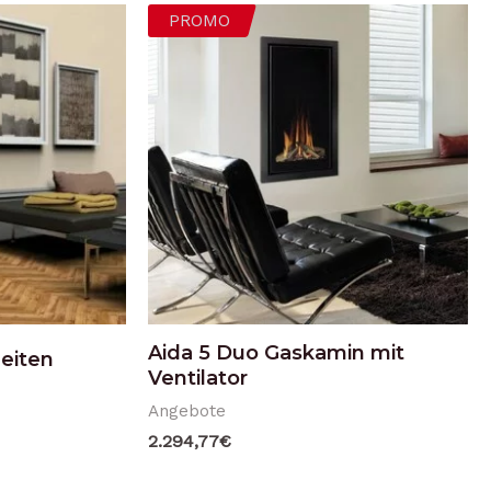
PROMO
Aida 5 Duo Gaskamin mit
eiten
Ventilator
Angebote
2.294,77
€