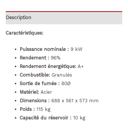
Description
Caractéristiques:
Puissance nominale :
9 kW
Rendement :
96%
Rendement énergétique:
A+
Combustible:
Granulés
Sortie de fumée :
80Ø
Matériel:
Acier
Dimensions :
688 x 561 x 573 mm
Poids :
115 kg
Capacité du réservoir :
10 kg