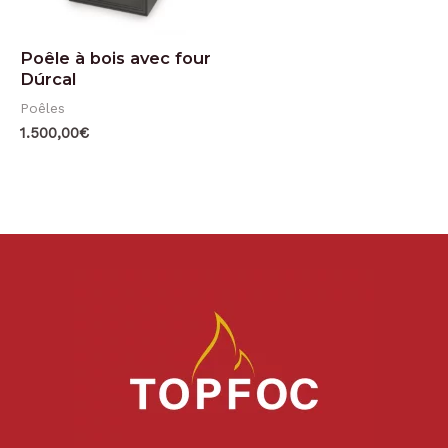
Poêle à bois avec four
Dúrcal
Poêles
1.500,00
€