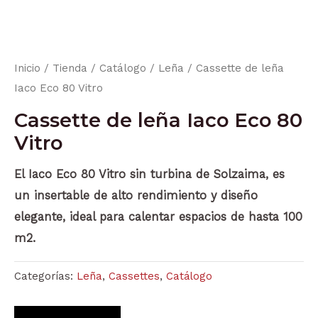
Inicio
/
Tienda
/
Catálogo
/
Leña
/ Cassette de leña
Iaco Eco 80 Vitro
Cassette de leña Iaco Eco 80
Vitro
El Iaco Eco 80 Vitro sin turbina de Solzaima, es
un insertable de alto rendimiento y diseño
elegante, ideal para calentar espacios de hasta 100
m2.
Categorías:
Leña
,
Cassettes
,
Catálogo