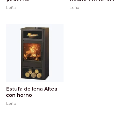
Leña
Leña
Estufa de leña Altea
con horno
Leña