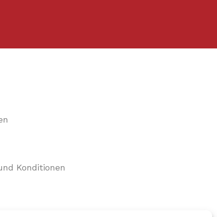
en
und Konditionen