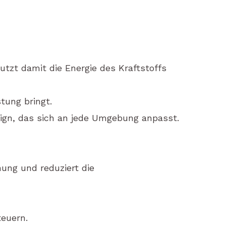
tzt damit die Energie des Kraftstoffs
tung bringt.
ign, das sich an jede Umgebung anpasst.
nung und reduziert die
teuern.