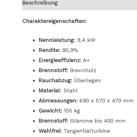
Beschreibung
Marke
Charaktereigenschaften:
Nennleistung:
9,4 kW
Rendite:
80,9%
Energieeffizienz:
A+
Brennstoff:
Brennholz
Rauchabzug:
Überlegen
Material:
Stahl
Abmessungen:
690 x 570 x 470 mm
Gewicht:
105 kg
Brennstoff:
Stämme bis 400 mm
Wahlfrei:
Tangentialturbine