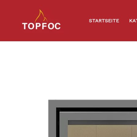
Zum
Inhalt
STARTSEITE
KA
springen