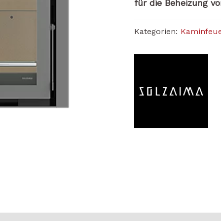
für die Beheizung v
Kategorien:
Kaminfeu