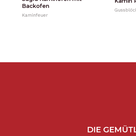
Kamin 
Backofen
Gussblöc
Kaminfeuer
DIE GEMÜTL