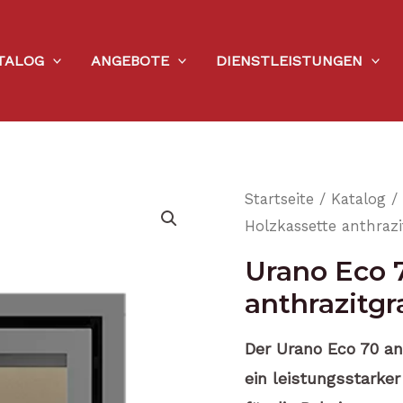
TALOG
ANGEBOTE
DIENSTLEISTUNGEN
Startseite
/
Katalog
/
Holzkassette anthraz
Urano Eco 
anthrazitgr
Der Urano Eco 70 an
ein leistungsstarker