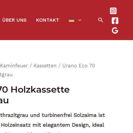
Suchen
ÜBER UNS
KONTAKT
Kaminfeuer
/
Kassetten
/ Urano Eco 70
itgrau
70 Holzkassette
au
thrazitgrau und turbinenfrei Solzaima ist
 Holzeinsatz mit elegantem Design, ideal