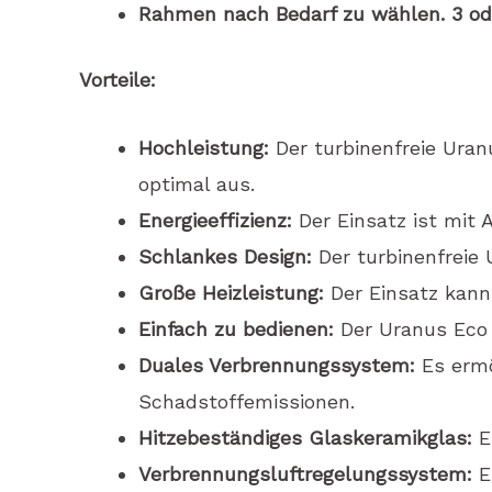
Rahmen nach Bedarf zu wählen. 3 od
Vorteile:
Hochleistung:
Der turbinenfreie Uran
optimal aus.
Energieeffizienz:
Der Einsatz ist mit 
Schlankes Design:
Der turbinenfreie
Große Heizleistung:
Der Einsatz kann
Einfach zu bedienen:
Der Uranus Eco 
Duales Verbrennungssystem:
Es ermö
Schadstoffemissionen.
Hitzebeständiges Glaskeramikglas:
Es
Verbrennungsluftregelungssystem:
Es