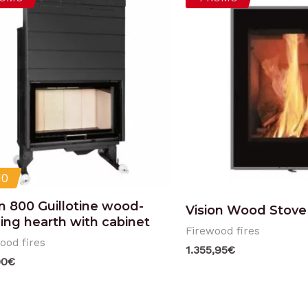
0
 800 Guillotine wood-
Vision Wood Stove
ing hearth with cabinet
Firewood fires
ood fires
1.355,95
€
00
€