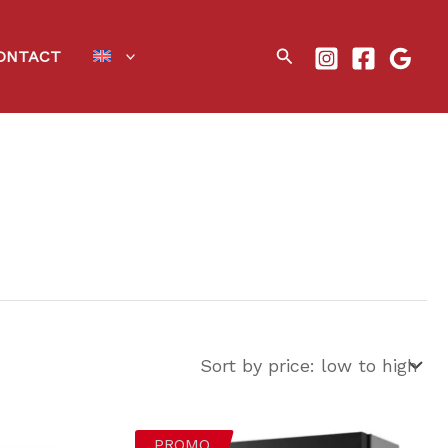
Search
ONTACT
PROMO